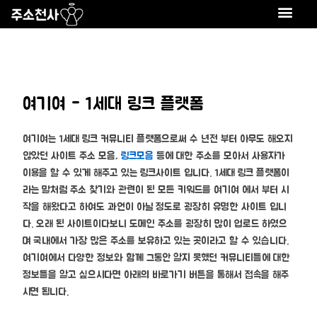
콘
텐
츠
로
건
너
여기여 - 1세대 링크 플랫폼
뛰
기
여기여는 1세대 링크 커뮤니티 플랫폼으로써 수 년전 부터 아무도 해오지
않았던 사이트 주소 모음,
링크모음
등에 대한 주소를 모아서 사용자가
이용을 할 수 있게 해주고 있는 링크사이트 입니다. 1세대 링크 플랫폼이
라는 말처럼 주소 찾기와 관련이 된 모든 키워드를 여기여 에서 부터 시
작을 해왔다고 하여도 과언이 아닐 정도로 굉장히 유명한 사이트 입니
다. 오래 된 사이트이다보니 도메인 주소를 굉장히 많이 업로드 하였으
며 국내에서 가장 많은 주소를 보유하고 있는 곳이라고 할 수 있습니다.
여기여에서 다양한 정보와 함께 그동안 알지 못했던 커뮤니티들에 대한
정보들을 알고 싶으시다면 아래의 바로가기 버튼을 통해서 접속을 해주
시면 됩니다.